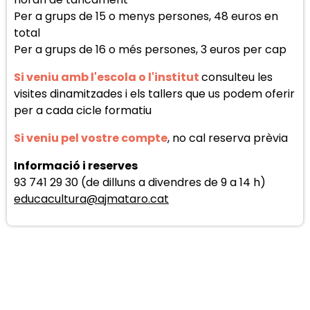
Per a grups de 15 o menys persones, 48 euros en
total
Per a grups de 16 o més persones, 3 euros per cap
Si veniu amb l'escola o l'
institut
consulteu les
visites dinamitzades i els tallers que us podem oferir
per a cada cicle formatiu
Si veniu pel vostre compte
, no cal reserva prèvia
Informació
i reserves
93 741 29 30 (de dilluns a divendres de 9 a 14 h)
educacultura@ajmataro.cat