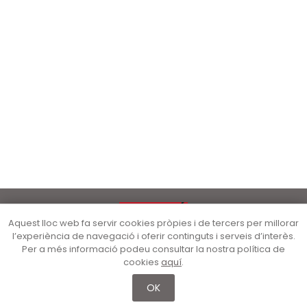
Aquest lloc web fa servir cookies pròpies i de tercers per millorar
l’experiència de navegació i oferir continguts i serveis d’interès.
Per a més informació podeu consultar la nostra política de
cookies
aquí
.
OK