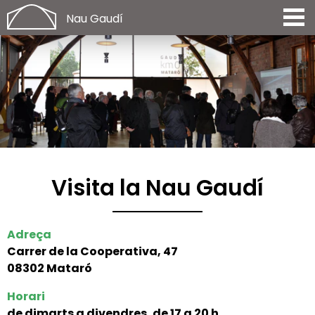
Nau Gaudí
Visita la Nau Gaudí
Adreça
Carrer de la Cooperativa, 47
08302 Mataró
Horari
de dimarts a divendres, de 17 a 20 h