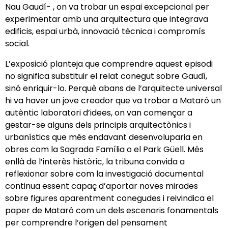
Nau Gaudí- , on va trobar un espai excepcional per
experimentar amb una arquitectura que integrava
edificis, espai urbà, innovació tècnica i compromís
social.
L’exposició planteja que comprendre aquest episodi
no significa substituir el relat conegut sobre Gaudí,
sinó enriquir-lo. Perquè abans de l’arquitecte universal
hi va haver un jove creador que va trobar a Mataró un
autèntic laboratori d’idees, on van començar a
gestar-se alguns dels principis arquitectònics i
urbanístics que més endavant desenvoluparia en
obres com la Sagrada Família o el Park Güell. Més
enllà de l’interès històric, la tribuna convida a
reflexionar sobre com la investigació documental
continua essent capaç d’aportar noves mirades
sobre figures aparentment conegudes i reivindica el
paper de Mataró com un dels escenaris fonamentals
per comprendre l’origen del pensament