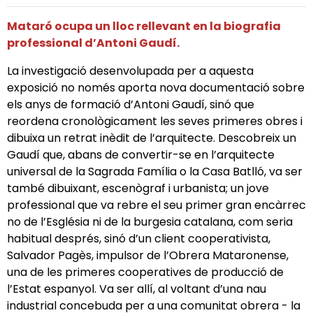
Mataró ocupa un lloc rellevant en la biografia
professional d’Antoni Gaudí.
La investigació desenvolupada per a aquesta
exposició no només aporta nova documentació sobre
els anys de formació d’Antoni Gaudí, sinó que
reordena cronològicament les seves primeres obres i
dibuixa un retrat inèdit de l’arquitecte. Descobreix un
Gaudí que, abans de convertir-se en l’arquitecte
universal de la Sagrada Família o la Casa Batlló, va ser
també dibuixant, escenògraf i urbanista; un jove
professional que va rebre el seu primer gran encàrrec
no de l’Església ni de la burgesia catalana, com seria
habitual després, sinó d’un client cooperativista,
Salvador Pagès, impulsor de l’Obrera Mataronense,
una de les primeres cooperatives de producció de
l’Estat espanyol. Va ser allí, al voltant d’una nau
industrial concebuda per a una comunitat obrera - la