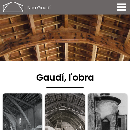
Nau Gaudí
Gaudí, l'obra