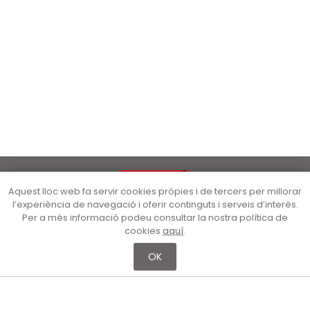
Aquest lloc web fa servir cookies pròpies i de tercers per millorar
l’experiència de navegació i oferir continguts i serveis d’interès.
Per a més informació podeu consultar la nostra política de
cookies
aquí
.
OK