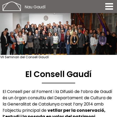
Nau Gaudí
VII Seminari del Consell Gaudí
El Consell Gaudí
El Consell per al Foment i la Difusió de l’obra de Gaudí
és un òrgan consultiu del Departament de Cultura de
la Generalitat de Catalunya creat l’any 2014 amb
l’objectiu principal de
vetllar per la conservació,
l’estudi i la posada en valor del patrimoni