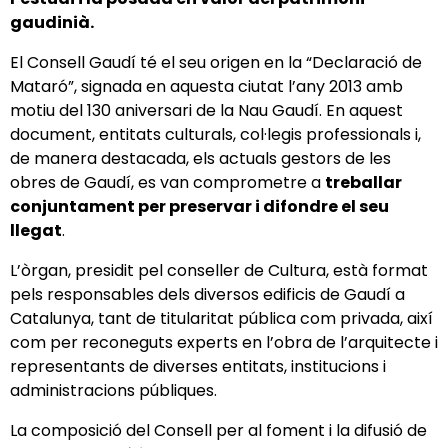
gaudinià.
El Consell Gaudí té el seu origen en la “Declaració de
Mataró”, signada en aquesta ciutat l’any 2013 amb
motiu del 130 aniversari de la Nau Gaudí. En aquest
document, entitats culturals, col·legis professionals i,
de manera destacada, els actuals gestors de les
obres de Gaudí, es van comprometre a
treballar
conjuntament per preservar i difondre el seu
llegat
.
L’òrgan, presidit pel conseller de Cultura, està format
pels responsables dels diversos edificis de Gaudí a
Catalunya, tant de titularitat pública com privada, així
com per reconeguts experts en l’obra de l’arquitecte i
representants de diverses entitats, institucions i
administracions públiques.
La composició del Consell per al foment i la difusió de