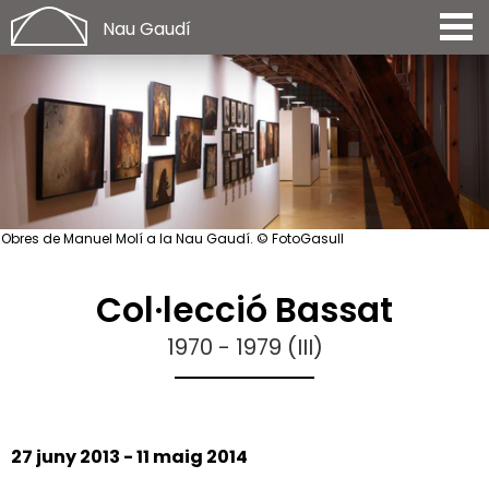
Nau Gaudí
Obres de Manuel Molí a la Nau Gaudí. © FotoGasull
Col·lecció Bassat
1970 - 1979 (III)
27 juny 2013 - 11 maig 2014