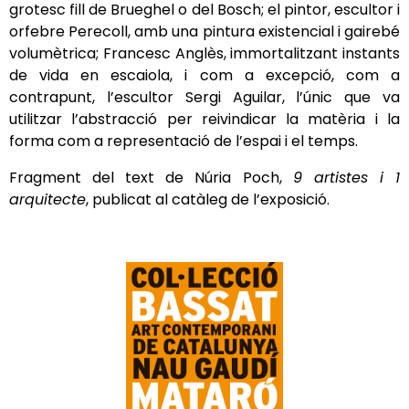
grotesc fill de Brueghel o del Bosch; el pintor, escultor i
orfebre Perecoll, amb una pintura existencial i gairebé
volumètrica; Francesc Anglès, immortalitzant instants
de vida en escaiola, i com a excepció, com a
contrapunt, l’escultor Sergi Aguilar, l’únic que va
utilitzar l’abstracció per reivindicar la matèria i la
forma com a representació de l’espai i el temps.
Fragment del text de Núria Poch,
9 artistes i 1
arquitecte
, publicat al catàleg de l’exposició.